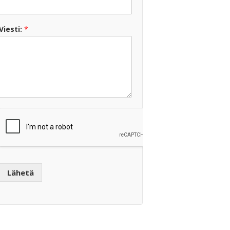
Viesti:
*
Lähetä