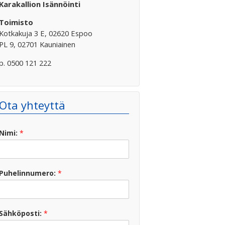
Karakallion Isännöinti
Toimisto
Kotkakuja 3 E, 02620 Espoo
PL 9, 02701 Kauniainen
p. 0500 121 222
Ota yhteyttä
Nimi:
*
Puhelinnumero:
*
Sähköposti:
*