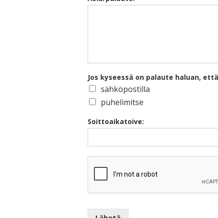
Jos kyseessä on palaute haluan, ett
sähköpostilla
puhelimitse
Soittoaikatoive:
Lähetä