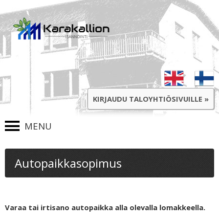
KIRJAUDU TALOYHTIÖSIVUILLE »
SKIP TO CONTENT
Autopaikkasopimus
Varaa tai irtisano autopaikka alla olevalla lomakkeella.