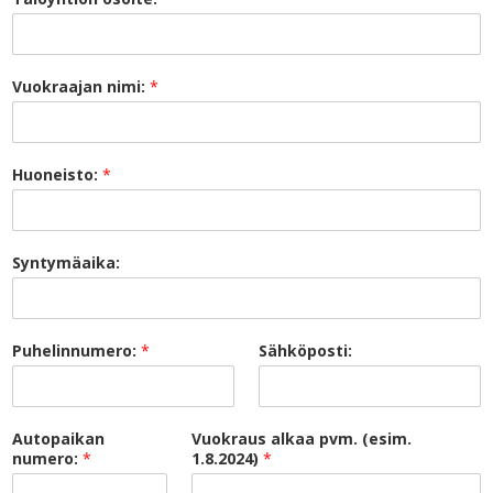
Vuokraajan nimi:
*
Huoneisto:
*
Syntymäaika:
Puhelinnumero:
*
Sähköposti:
Autopaikan
Vuokraus alkaa pvm. (esim.
numero:
*
1.8.2024)
*