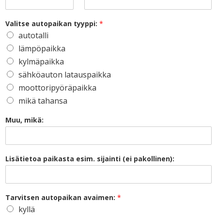
Valitse autopaikan tyyppi:
*
autotalli
lämpöpaikka
kylmäpaikka
sähköauton latauspaikka
moottoripyöräpaikka
mikä tahansa
Muu, mikä:
Lisätietoa paikasta esim. sijainti (ei pakollinen):
Tarvitsen autopaikan avaimen:
*
kyllä