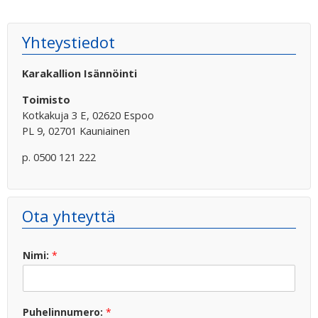
Yhteystiedot
Karakallion Isännöinti
Toimisto
Kotkakuja 3 E, 02620 Espoo
PL 9, 02701 Kauniainen
p. 0500 121 222
Ota yhteyttä
Nimi:
*
Puhelinnumero:
*