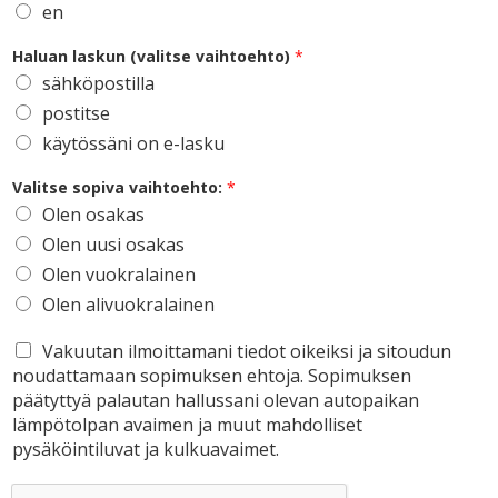
en
Haluan laskun (valitse vaihtoehto)
*
sähköpostilla
postitse
käytössäni on e-lasku
Valitse sopiva vaihtoehto:
*
Olen osakas
Olen uusi osakas
Olen vuokralainen
Olen alivuokralainen
Vakuutan ilmoittamani tiedot oikeiksi ja sitoudun
noudattamaan sopimuksen ehtoja. Sopimuksen
päätyttyä palautan hallussani olevan autopaikan
lämpötolpan avaimen ja muut mahdolliset
pysäköintiluvat ja kulkuavaimet.